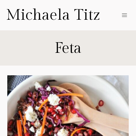
Zum
Michaela Titz
Inhalt
springen
Feta