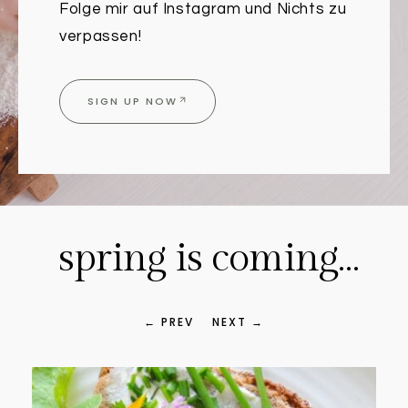
Folge mir auf Instagram und Nichts zu
verpassen!
SIGN UP NOW
spring is coming…
← PREV
NEXT →