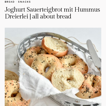
BREAD
·
SNACKS
Joghurt Sauerteigbrot mit Hummus
Dreierlei | all about bread