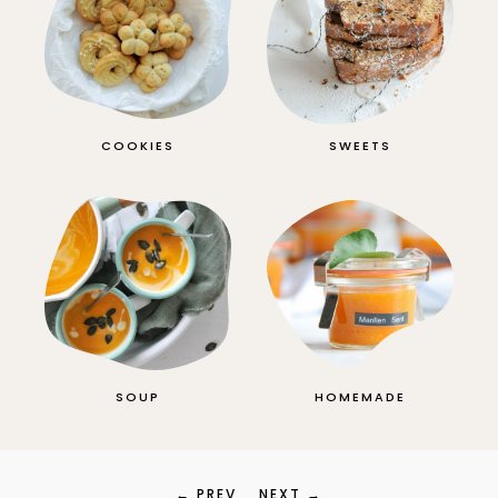
COOKIES
SWEETS
SOUP
HOMEMADE
← PREV
NEXT →