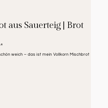
t aus Sauerteig | Brot
AR
chön weich – das ist mein Vollkorn Mischbrot