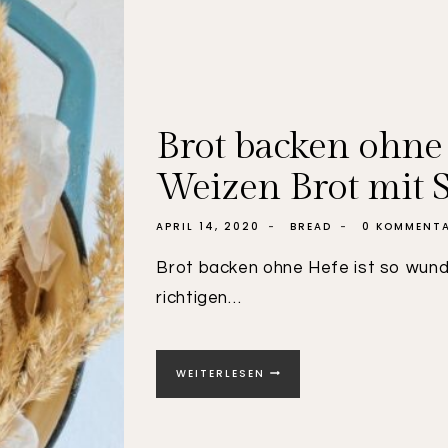
Brot backen ohne
Weizen Brot mit S
APRIL 14, 2020
BREAD
0 KOMMENT
Brot backen ohne Hefe ist so wund
richtigen…
BROT
WEITERLESEN
BACKEN
OHNE
HEFE
|