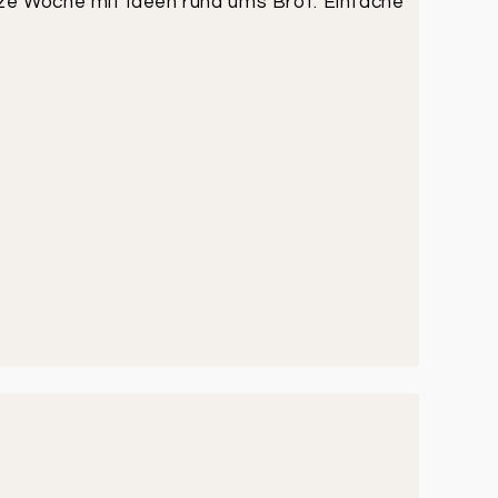
ze Woche mit Ideen rund ums Brot. Einfache