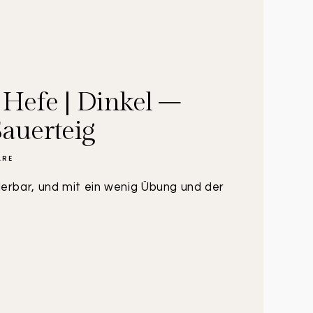
 Hefe | Dinkel –
auerteig
ARE
erbar, und mit ein wenig Übung und der