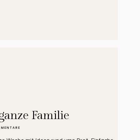
 ganze Familie
MMENTARE