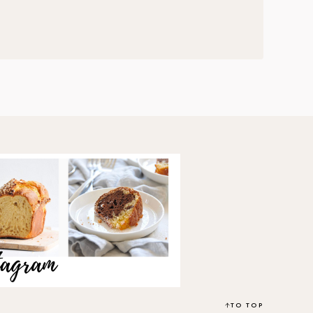
TO TOP