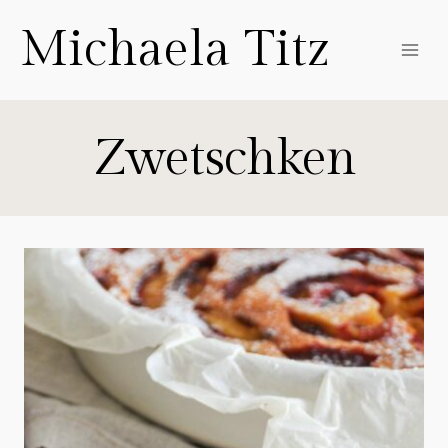
Zum
Michaela Titz
Inhalt
springen
Zwetschken