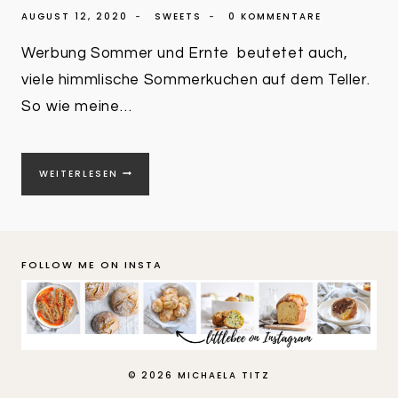
AUGUST 12, 2020
SWEETS
0 KOMMENTARE
Werbung Sommer und Ernte beutetet auch,
viele himmlische Sommerkuchen auf dem Teller.
So wie meine…
TOPFEN
WEITERLESEN
PFLAUMEN
TARTE
|
SOMMERKUCHEN
MIT
FOLLOW ME ON INSTA
FRISCHEN
FRÜCHTEN
© 2026 MICHAELA TITZ