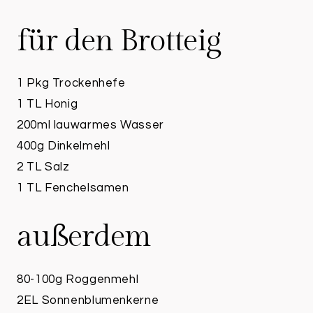
für den Brotteig
1 Pkg Trockenhefe
1 TL Honig
200ml lauwarmes Wasser
400g Dinkelmehl
2 TL Salz
1 TL Fenchelsamen
außerdem
80-100g Roggenmehl
2EL Sonnenblumenkerne