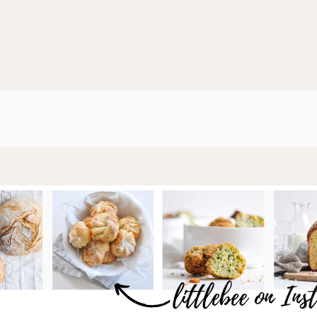
SELBST
GEMACHT