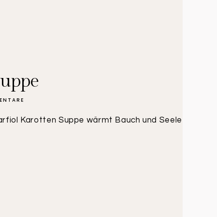
Suppe
ENTARE
Karfiol Karotten Suppe wärmt Bauch und Seele