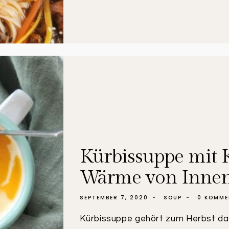
MIT
NUDELN
UND
KARAMELLISIERTEM
KIMCHI
Kürbissuppe mit K
Wärme von Inne
SEPTEMBER 7, 2020
SOUP
0 KOMME
Kürbissuppe gehört zum Herbst da