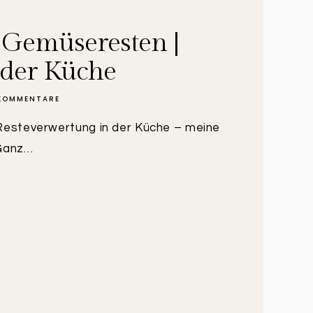
 Gemüseresten |
 der Küche
KOMMENTARE
 Resteverwertung in der Küche – meine
Ganz…