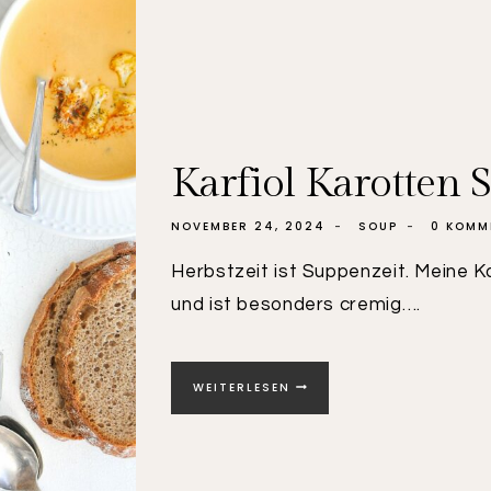
Karfiol Karotten 
NOVEMBER 24, 2024
SOUP
0 KOMM
Herbstzeit ist Suppenzeit. Meine 
und ist besonders cremig….
KARFIOL
WEITERLESEN
KAROTTEN
SUPPE