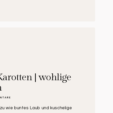
arotten | wohlige
n
NTARE
zu wie buntes Laub und kuschelige