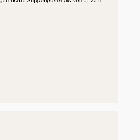
t gemachte Suppenpaste als Vorrat zum