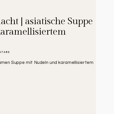
cht | asiatische Suppe
aramellisiertem
NTARE
 Ramen Suppe mit Nudeln und karamellisiertem